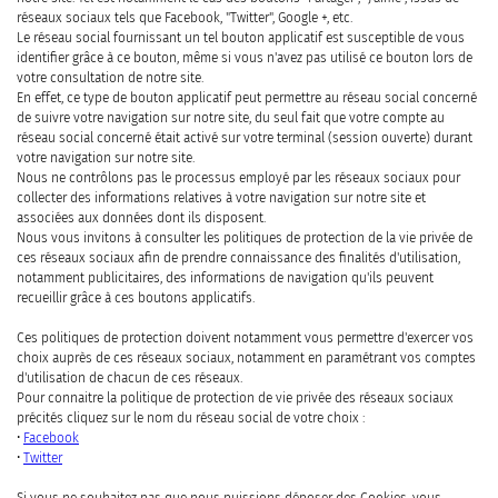
réseaux sociaux tels que Facebook, "Twitter", Google +, etc.
Le réseau social fournissant un tel bouton applicatif est susceptible de vous
identifier grâce à ce bouton, même si vous n'avez pas utilisé ce bouton lors de
votre consultation de notre site.
En effet, ce type de bouton applicatif peut permettre au réseau social concerné
de suivre votre navigation sur notre site, du seul fait que votre compte au
réseau social concerné était activé sur votre terminal (session ouverte) durant
votre navigation sur notre site.
Nous ne contrôlons pas le processus employé par les réseaux sociaux pour
collecter des informations relatives à votre navigation sur notre site et
associées aux données dont ils disposent.
Nous vous invitons à consulter les politiques de protection de la vie privée de
ces réseaux sociaux afin de prendre connaissance des finalités d'utilisation,
notamment publicitaires, des informations de navigation qu'ils peuvent
recueillir grâce à ces boutons applicatifs.
Ces politiques de protection doivent notamment vous permettre d'exercer vos
choix auprès de ces réseaux sociaux, notamment en paramétrant vos comptes
d'utilisation de chacun de ces réseaux.
Pour connaitre la politique de protection de vie privée des réseaux sociaux
précités cliquez sur le nom du réseau social de votre choix :
•
Facebook
•
Twitter
Si vous ne souhaitez pas que nous puissions déposer des Cookies, vous