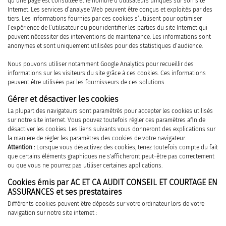
qu’une page est consultée et le nombre d’utilisateurs uniques sur son site
Internet. Les services d’analyse Web peuvent être conçus et exploités par des
tiers. Les informations fournies par ces cookies s’utilisent pour optimiser
l’expérience de l’utilisateur ou pour identifier les parties du site Internet qui
peuvent nécessiter des interventions de maintenance. Les informations sont
anonymes et sont uniquement utilisées pour des statistiques d’audience.
Nous pouvons utiliser notamment Google Analytics pour recueillir des
informations sur les visiteurs du site grâce à ces cookies. Ces informations
peuvent être utilisées par les fournisseurs de ces solutions.
Gérer et désactiver les cookies
La plupart des navigateurs sont paramétrés pour accepter les cookies utilisés
sur notre site internet. Vous pouvez toutefois régler ces paramètres afin de
désactiver les cookies. Les liens suivants vous donneront des explications sur
la manière de régler les paramètres des cookies de votre navigateur.
Attention :
Lorsque vous désactivez des cookies, tenez toutefois compte du fait
que certains éléments graphiques ne s'afficheront peut-être pas correctement
ou que vous ne pourrez pas utiliser certaines applications.
Cookies émis par AC ET CA AUDIT CONSEIL ET COURTAGE EN
ASSURANCES et ses prestataires
Différents cookies peuvent être déposés sur votre ordinateur lors de votre
navigation sur notre site internet :