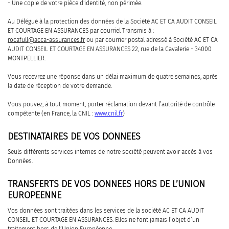
- Une copie de votre pièce d'identité, non périmée.
Au Délégué à la protection des données de la Société AC ET CA AUDIT CONSEIL
ET COURTAGE EN ASSURANCES par courriel Transmis à :
rocafull@acca-assurances.fr
ou par courrier postal adressé à Société AC ET CA
AUDIT CONSEIL ET COURTAGE EN ASSURANCES 22, rue de la Cavalerie - 34000
MONTPELLIER.
Vous recevrez une réponse dans un délai maximum de quatre semaines, après
la date de réception de votre demande.
Vous pouvez, à tout moment, porter réclamation devant l’autorité de contrôle
compétente (en France, la CNIL :
www.cnil.fr
)
DESTINATAIRES DE VOS DONNEES
Seuls différents services internes de notre société peuvent avoir accès à vos
Données.
TRANSFERTS DE VOS DONNEES HORS DE L’UNION
EUROPEENNE
Vos données sont traitées dans les services de la société AC ET CA AUDIT
CONSEIL ET COURTAGE EN ASSURANCES. Elles ne font jamais l’objet d’un
traitement hors de l’Union Européenne.