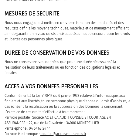
MESURES DE SECURITE
Nous nous engageons à mettre en œuvre en fonction des modalités et des
résultats définis les moyens techniques, matériels et de management efficient
afin de garantir un niveau de sécurité adapté au risque encouru pour les droits
et libertés des personnes physiques.
DUREE DE CONSERVATION DE VOS DONNEES
Nous ne conservons vos données que pour une durée nécessaire à la
réalisation de leurs traitements ou en fonction des obligations légales et
fiscales.
ACCES A VOS DONNEES PERSONNELLES
Conformément à la loi n°78-17 du 6 janvier 1978 relative à l’informatique, aux
fichiers et aux libertés, toute personne physique dispose du droit d’accès et, le
cas échéant, la rectification ou la suppression des Données la concernant.
L’exercice de ces droits s’effectue à tout moment :
Par voie postale : Société AC ET CA AUDIT CONSEIL ET COURTAGE EN
ASSURANCES – 22, rue de la Cavalerie - 34000 MONTPELLIER.
Par téléphone : 04 67 63 24 14
Par voie électronique :
rocafull@acca-assurances.fr