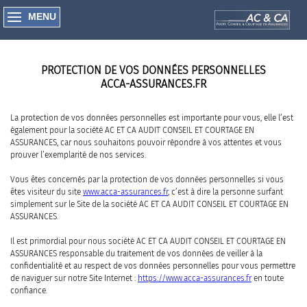
MENU
PROTECTION DE VOS DONNÉES PERSONNELLES
ACCA-ASSURANCES.FR
La protection de vos données personnelles est importante pour vous, elle l’est
également pour la société AC ET CA AUDIT CONSEIL ET COURTAGE EN
ASSURANCES, car nous souhaitons pouvoir répondre à vos attentes et vous
prouver l’exemplarité de nos services.
Vous êtes concernés par la protection de vos données personnelles si vous
êtes visiteur du site
www.acca-assurances.fr
, c’est à dire la personne surfant
simplement sur le Site de la société AC ET CA AUDIT CONSEIL ET COURTAGE EN
ASSURANCES.
Il est primordial pour nous société AC ET CA AUDIT CONSEIL ET COURTAGE EN
ASSURANCES responsable du traitement de vos données de veiller à la
confidentialité et au respect de vos données personnelles pour vous permettre
de naviguer sur notre Site Internet :
https://www.acca-assurances.fr
en toute
confiance.